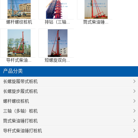
螺杆螺纹桩机
排钻（三轴...
筒式柴油锤...
导杆式柴油...
短螺旋双向...
产品分类
长螺旋履带式桩机
长螺旋步履式桩机
螺杆螺纹桩机
三轴（多轴）桩机
筒式柴油锤打桩机
导杆式柴油锤打桩机