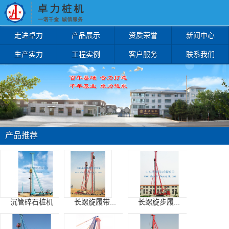
走进卓力
产品展示
资质荣誉
新闻中心
生产实力
工程实例
客户服务
联系我们
产品推荐
沉管碎石桩机
长螺旋履带...
长螺旋步履...