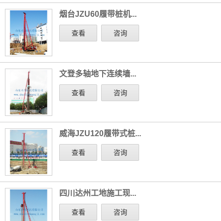
烟台JZU60履带桩机...
查看
咨询
文登多轴地下连续墙...
查看
咨询
威海JZU120履带式桩...
查看
咨询
四川达州工地施工现...
查看
咨询