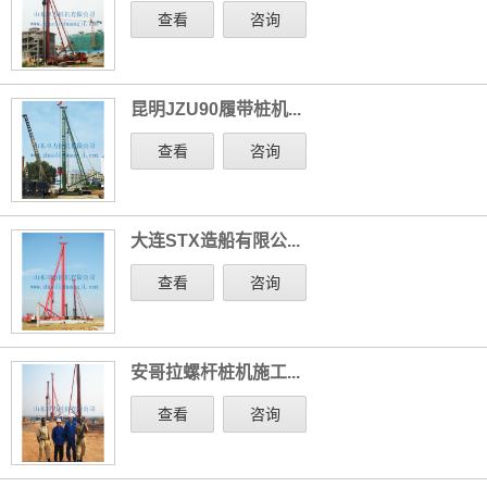
查看
咨询
昆明JZU90履带桩机...
查看
咨询
大连STX造船有限公...
查看
咨询
安哥拉螺杆桩机施工...
查看
咨询