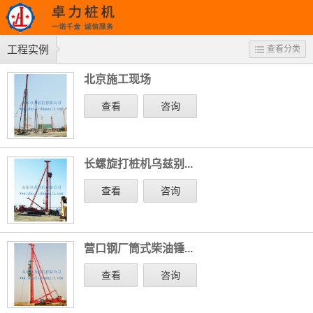
工程实例
查看分类
北京施工现场
查看
咨询
长螺旋打桩机乌兹别...
查看
咨询
营口钢厂筒式柴油锤...
查看
咨询