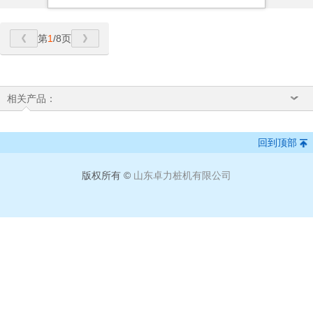
第
1
/8页
相关产品：
回到顶部
版权所有 ©
山东卓力桩机有限公司