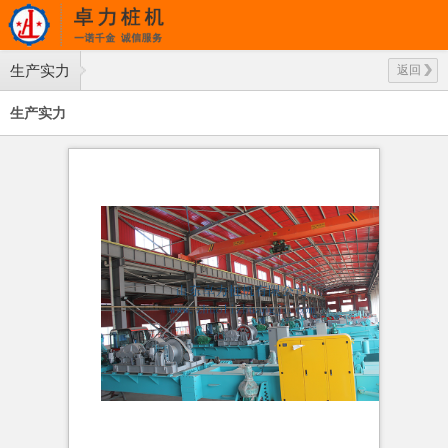
生产实力
返回
生产实力