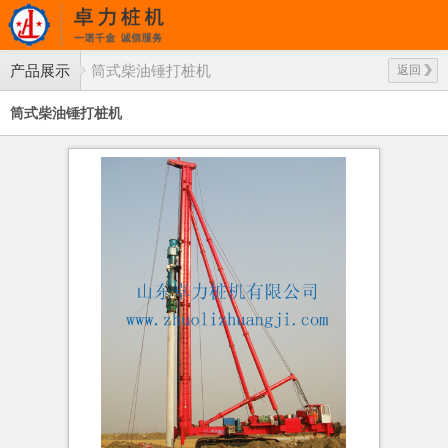
产品展示
筒式柴油锤打桩机
返回
筒式柴油锤打桩机