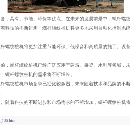
设备，具有、节能、环保等优点。在未来的发展前景中，螺杆螺
随着科技的不断进步，螺杆螺纹桩机将更多地采用自动化控制系
螺杆螺纹桩机将更加注重节能环保、低噪音和高质量的施工。设
目前，螺杆螺纹桩机已经广泛应用于建筑、桥梁、水利等领域，
进，螺杆螺纹桩机的需求将不断增长。
螺杆螺纹桩机市场竞争已经比较激烈，未来随着技术和品牌的不
力。
阔。随着科技的不断进步和市场需求的不断增加，螺杆螺纹桩机
_106.html