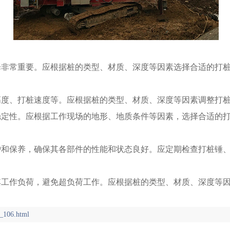
择非常重要。应根据桩的类型、材质、深度等因素选择合适的打
高度、打桩速度等。应根据桩的类型、材质、深度等因素调整打
稳定性。应根据工作现场的地形、地质条件等因素，选择合适的
护和保养，确保其各部件的性能和状态良好。应定期检查打桩锤
其工作负荷，避免超负荷工作。应根据桩的类型、材质、深度等
_106.html