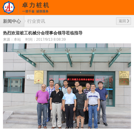
新闻中心
行业资讯
返回
热烈欢迎桩工机械分会理事会领导莅临指导
来源：本站
时间：2017/9/13 8:08:39