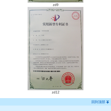
zd9
zd12
回到顶部