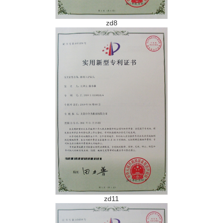
zd8
zd11