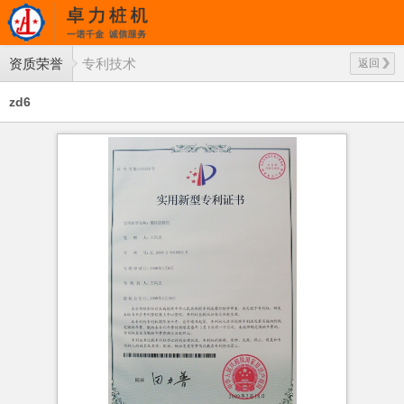
资质荣誉
专利技术
返回
zd6